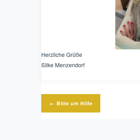
Herzliche Grüße
Silke Menzendorf
Beitragsnavigation
Bitte um Hilfe