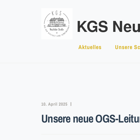
Zum
Inhalt
KGS Neuf
springen
Aktuelles
Unsere Sc
10. April 2025
Unsere neue OGS-Leit