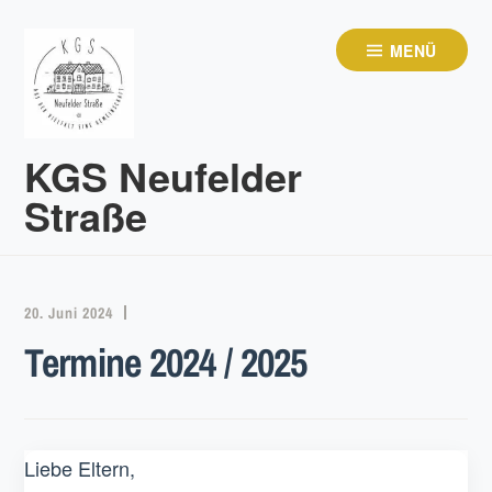
Zum
Inhalt
MENÜ
springen
KGS Neufelder
Straße
20. Juni 2024
Termine 2024 / 2025
Liebe Eltern,