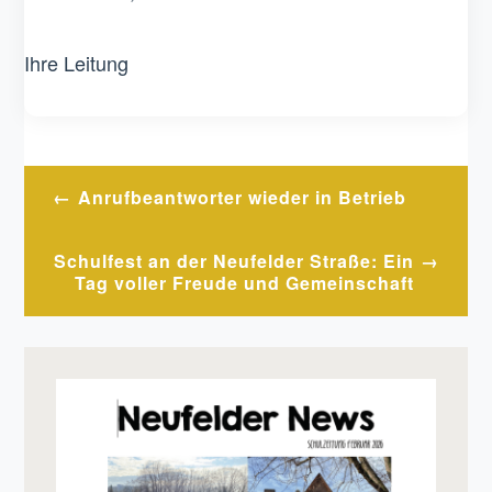
Ihre Leitung
Beitragsnavigation
Anrufbeantworter wieder in Betrieb
Schulfest an der Neufelder Straße: Ein
Tag voller Freude und Gemeinschaft