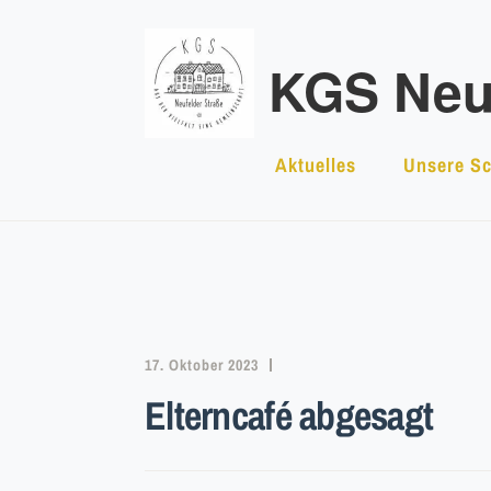
Zum
Inhalt
KGS Neuf
springen
Aktuelles
Unsere Sc
17. Oktober 2023
Elterncafé abgesagt