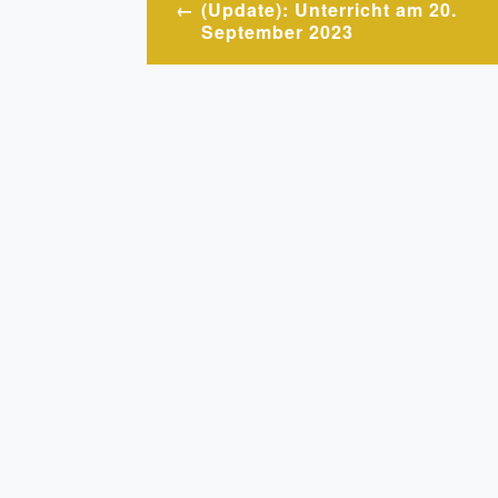
(Update): Unterricht am 20.
September 2023