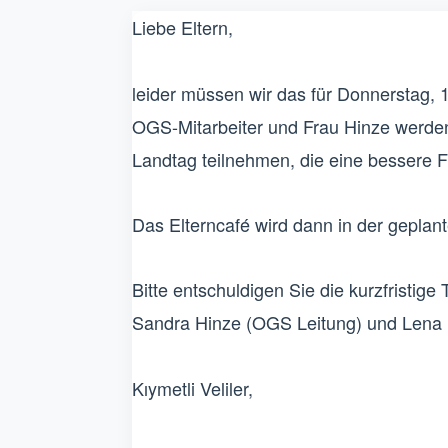
Liebe Eltern,
leider müssen wir das für Donnerstag, 
OGS-Mitarbeiter und Frau Hinze werden
Landtag teilnehmen, die eine bessere F
Das Elterncafé wird dann in der geplan
Bitte entschuldigen Sie die kurzfristig
Sandra Hinze (OGS Leitung) und Lena B
Kıymetli Veliler,