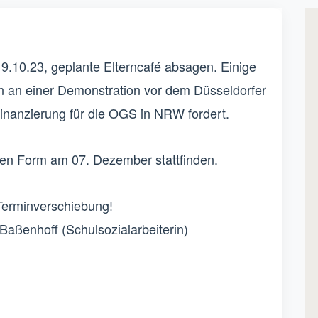
19.10.23, geplante Elterncafé absagen. Einige
 an einer Demonstration vor dem Düsseldorfer
inanzierung für die OGS in NRW fordert.
ten Form am 07. Dezember stattfinden.
e Terminverschiebung!
aßenhoff (Schulsozialarbeiterin)