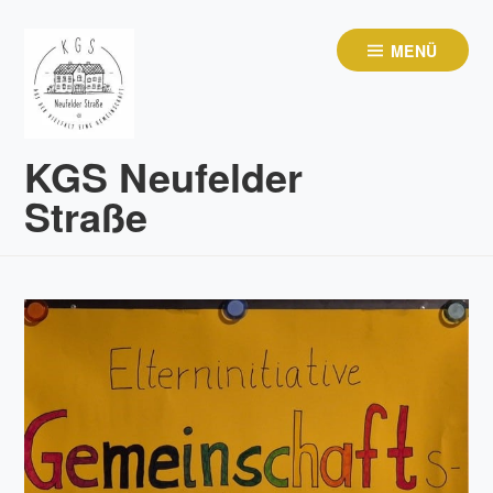
Zum
Inhalt
MENÜ
springen
KGS Neufelder
Straße