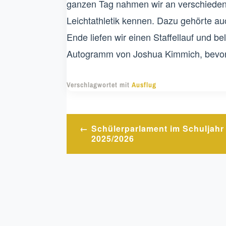
ganzen Tag nahmen wir an verschiedenen
Leichtathletik kennen. Dazu gehörte a
Ende liefen wir einen Staffellauf und b
Autogramm von Joshua Kimmich, bevor 
Verschlagwortet mit
Ausflug
Beitragsnavigation
Schülerparlament im Schuljahr
2025/2026