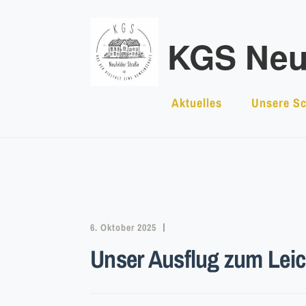
Zum
Inhalt
KGS Neuf
springen
Aktuelles
Unsere Sc
6. Oktober 2025
Unser Ausflug zum Leich