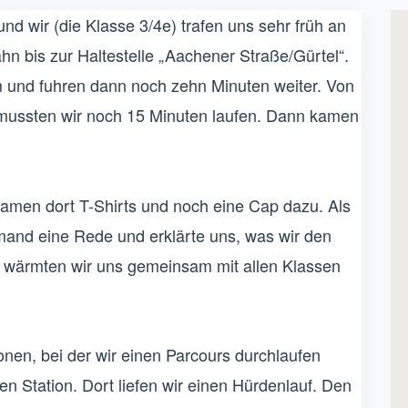
d wir (die Klasse 3/4e) trafen uns sehr früh an
hn bis zur Haltestelle „Aachener Straße/Gürtel“.
m und fuhren dann noch zehn Minuten weiter. Von
“ mussten wir noch 15 Minuten laufen. Dann kamen
kamen dort T-Shirts und noch eine Cap dazu. Als
emand eine Rede und erklärte uns, was wir den
 wärmten wir uns gemeinsam mit allen Klassen
ionen, bei der wir einen Parcours durchlaufen
n Station. Dort liefen wir einen Hürdenlauf. Den