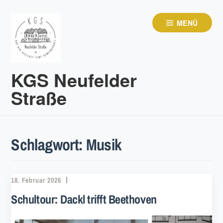
Zum
Inhalt
MENÜ
springen
KGS Neufelder
Straße
Schlagwort:
Musik
18. Februar 2026
Schultour: Dackl trifft Beethoven